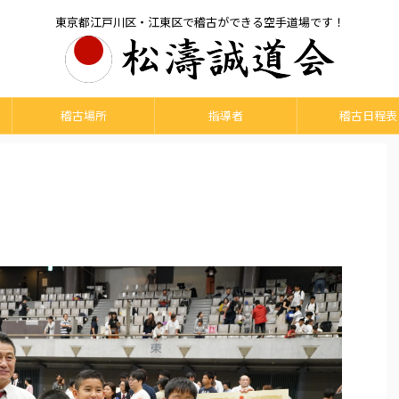
東京都江戸川区・江東区で稽古ができる空手道場です！
稽古場所
指導者
稽古日程表