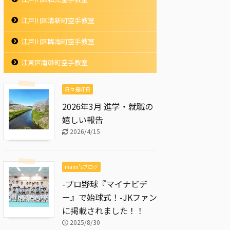
江戸川区清新町空手教室
江戸川区臨海町空手教室
江東区南砂町空手教室
日々是好日
2026年3月 進学・就職の
嬉しい報告
2026/4/15
mami'sブログ
-プロ野球『マイナビデ
ー』で始球式！-JKファン
に掲載されました！！
2025/8/30