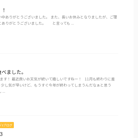
！！
中ありがとうございました。 また、長いお休みとなりましたが、ご理
ありがとうございました。 と言っても ...
食べました。
ます！ 最近良いお天気が続いて嬉しいですねー！ 11月も終わりに差
、少し気が早いけど、もうすぐ今年が終わってしまうんだなぁと思う
..
mo’sブログ
３