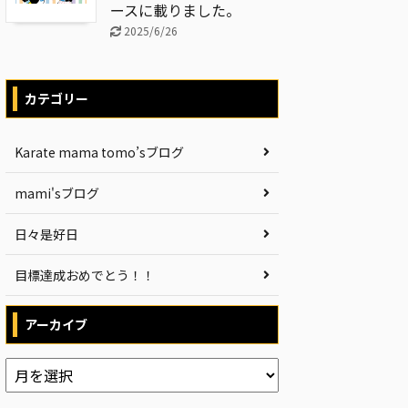
ースに載りました。
2025/6/26
カテゴリー
Karate mama tomo’sブログ
mami'sブログ
日々是好日
目標達成おめでとう！！
アーカイブ