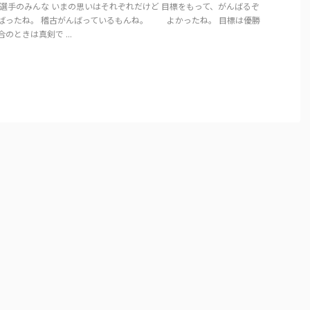
選手のみんな いまの思いはそれぞれだけど 目標をもって、がんばるぞ
ったね。 稽古がんばっているもんね。 よかったね。 目標は優勝
ときは真剣で ...