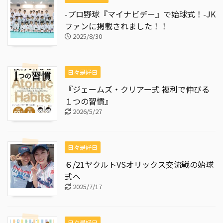
-プロ野球『マイナビデー』で始球式！-JK
ファンに掲載されました！！
2025/8/30
日々是好日
『ジェームズ・クリアー式 複利で伸びる
１つの習慣』
2026/5/27
日々是好日
６/21ヤクルトVSオリックス交流戦の始球
式へ
2025/7/17
日々是好日