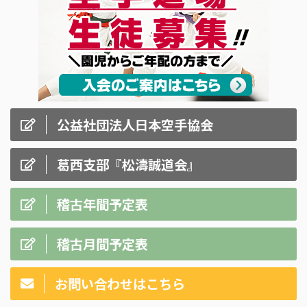
公益社団法人日本空手協会
葛西支部『松濤誠道会』
稽古年間予定表
稽古月間予定表
お問い合わせはこちら