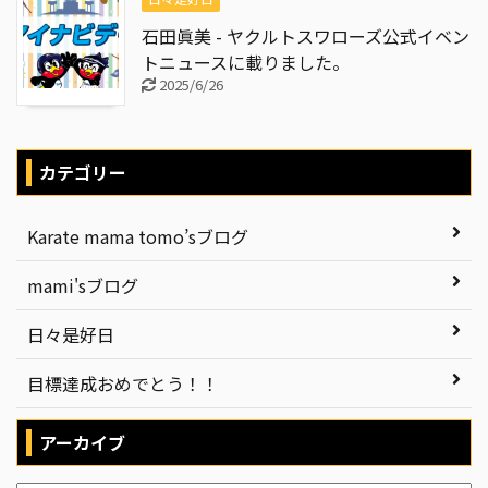
石田眞美 - ヤクルトスワローズ公式イベン
トニュースに載りました。
2025/6/26
カテゴリー
Karate mama tomo’sブログ
mami'sブログ
日々是好日
目標達成おめでとう！！
アーカイブ