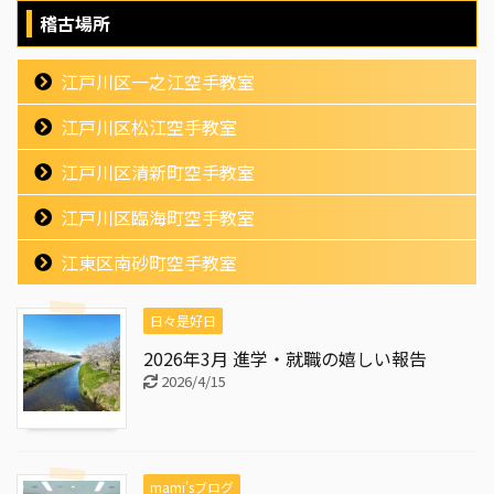
稽古場所
江戸川区一之江空手教室
江戸川区松江空手教室
江戸川区清新町空手教室
江戸川区臨海町空手教室
江東区南砂町空手教室
日々是好日
2026年3月 進学・就職の嬉しい報告
2026/4/15
mami'sブログ