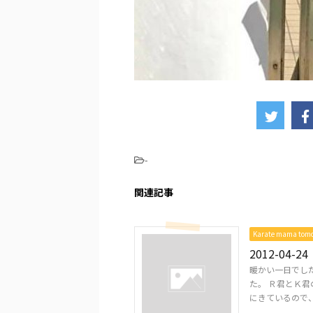
-
関連記事
Karate mama to
2012-04-24
暖かい一日でし
た。 Ｒ君とＫ君
にきているので、自