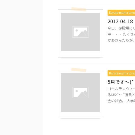
Karate mama to
2012-04-18
今日、御殿場に
中・・・ たくさ
かあさんたちが、 
Karate mama to
5月です～(*
ゴールデンウィ
るほど～ ”勝負
会の試合。 大学は