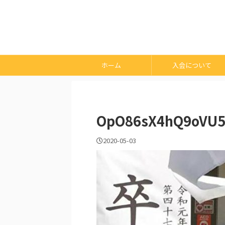
ホーム
入会について
OpO86sX4hQ9oVU5
2020-05-03