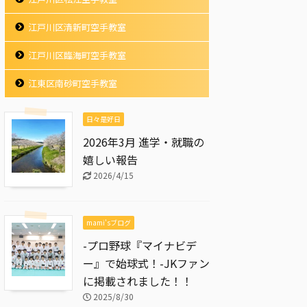
江戸川区清新町空手教室
江戸川区臨海町空手教室
江東区南砂町空手教室
日々是好日
2026年3月 進学・就職の
嬉しい報告
2026/4/15
mami'sブログ
-プロ野球『マイナビデ
ー』で始球式！-JKファン
に掲載されました！！
2025/8/30