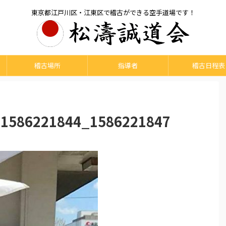
東京都江戸川区・江東区で稽古ができる空手道場です！
稽古場所
指導者
稽古日程表
1586221844_1586221847