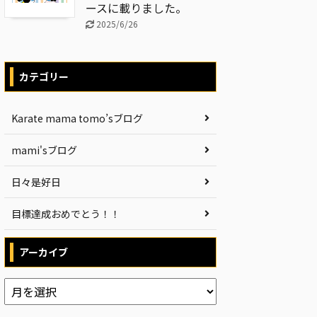
ースに載りました。
2025/6/26
カテゴリー
Karate mama tomo’sブログ
mami'sブログ
日々是好日
目標達成おめでとう！！
アーカイブ