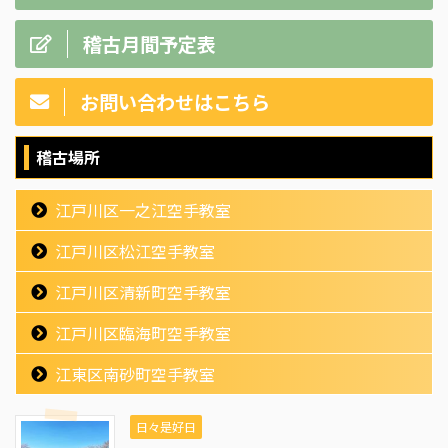
稽古月間予定表
お問い合わせはこちら
稽古場所
江戸川区一之江空手教室
江戸川区松江空手教室
江戸川区清新町空手教室
江戸川区臨海町空手教室
江東区南砂町空手教室
日々是好日