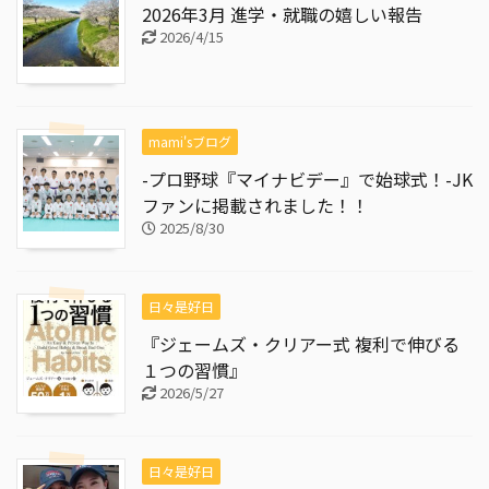
2026年3月 進学・就職の嬉しい報告
2026/4/15
mami'sブログ
-プロ野球『マイナビデー』で始球式！-JK
ファンに掲載されました！！
2025/8/30
日々是好日
『ジェームズ・クリアー式 複利で伸びる
１つの習慣』
2026/5/27
日々是好日