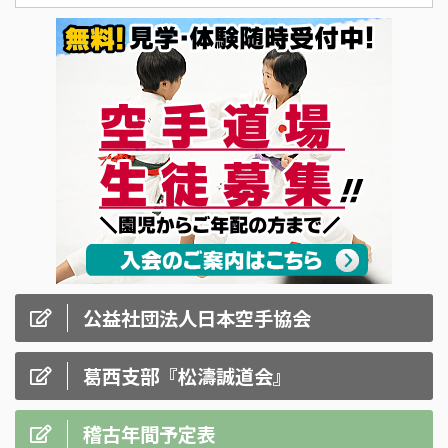
公益社団法人日本空手協会
葛西支部『松濤誠道会』
稽古年間予定表