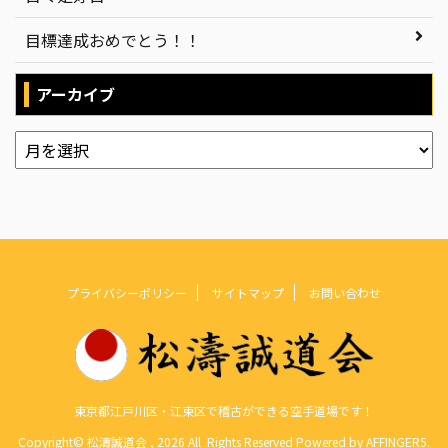
目標達成おめでとう！！
アーカイブ
プライバシーポリシー
サイトマップ
お問い合わせ
東京都江戸川区・江東区で稽古ができる空手道場です！
Copyright© 松濤誠道会 , 2026 All Rights Reserved Powered by
AFFINGER5
.