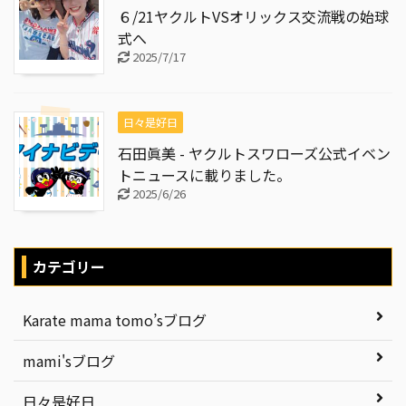
６/21ヤクルトVSオリックス交流戦の始球
式へ
2025/7/17
日々是好日
石田眞美 - ヤクルトスワローズ公式イベン
トニュースに載りました。
2025/6/26
カテゴリー
Karate mama tomo’sブログ
mami'sブログ
日々是好日