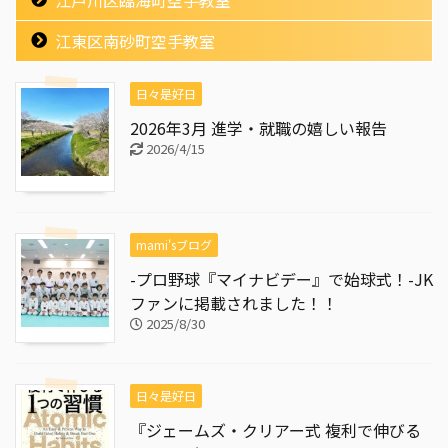
江東区南砂町空手教室
日々是好日
2026年3月 進学・就職の嬉しい報告
2026/4/15
mami'sブログ
-プロ野球『マイナビデー』で始球式！-JK
ファンに掲載されました！！
2025/8/30
日々是好日
『ジェームズ・クリアー式 複利で伸びる