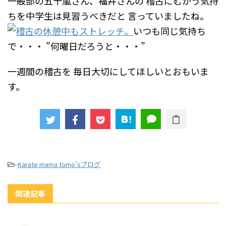
一般部の五十嵐さん、福井さんの
稽古にむかう気持
ちを中学生は見習うべきだと
言っていましたね。
いつも同じ気持ち
で・・・
”何曜日だろうと・・・”
一週間の稽古を
毎日大切にしてほしいとおもいま
す。
-
Karate mama tomo’sブログ
関連記事