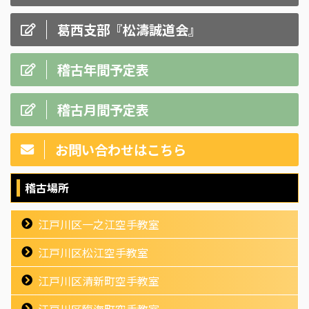
葛西支部『松濤誠道会』
稽古年間予定表
稽古月間予定表
お問い合わせはこちら
稽古場所
江戸川区一之江空手教室
江戸川区松江空手教室
江戸川区清新町空手教室
江戸川区臨海町空手教室