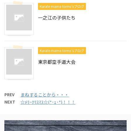
Karate mama tomo’sブログ
一之江の子供たち
Karate mama tomo’sブログ
東京都空手道大会
PREV
まねすることから・・・
NEXT
☆ﾒﾘｰｸﾘｽﾏｽ☆(*･ｪ･*)！！！