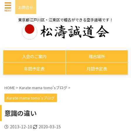
お問合せ
東京都江戸川区・江東区で稽古ができる空手道場です！
入会のご案内
稽古場所
年間予定表
月間予定表
HOME
>
Karate mama tomo’sブログ
>
Karate mama tomo’sブログ
意識の違い
2013-12-10
2020-03-15