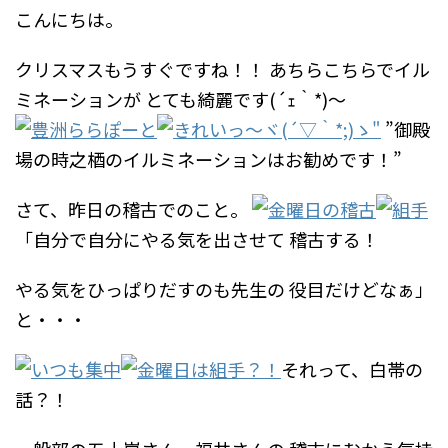
こんにちは。
クリスマスもうすぐですね！！
あちらこちらでイル
ミネーションが
とても綺麗です(´ｪ｀*)～
”御殿
場の時之梄のイルミネーションはお勧めです！”
さて、昨日の稽古でのこと。
「自分で自分にやる気を出させて
稽古する！
やる気をひっぱりだすのも先生の
役目だけどなぁ」
と・・・
それって、白帯の
話？！