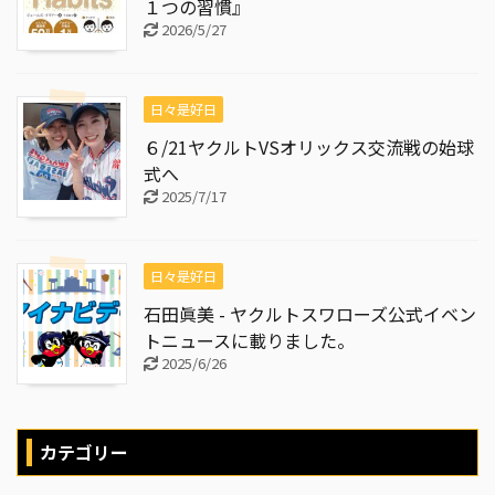
１つの習慣』
2026/5/27
日々是好日
６/21ヤクルトVSオリックス交流戦の始球
式へ
2025/7/17
日々是好日
石田眞美 - ヤクルトスワローズ公式イベン
トニュースに載りました。
2025/6/26
カテゴリー