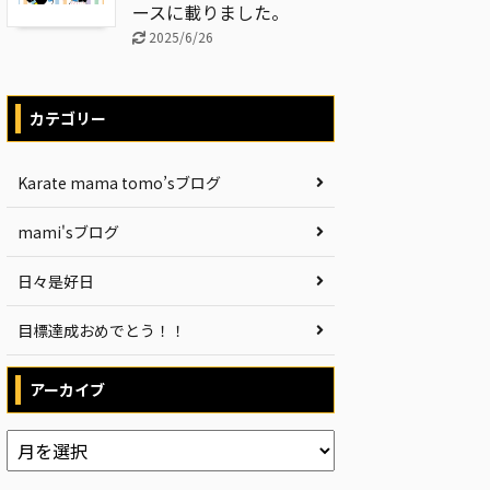
ースに載りました。
2025/6/26
カテゴリー
Karate mama tomo’sブログ
mami'sブログ
日々是好日
目標達成おめでとう！！
アーカイブ