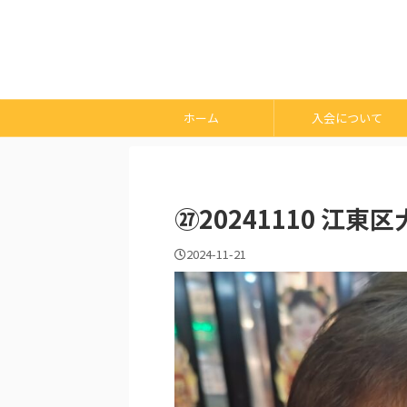
ホーム
入会について
㉗20241110 江東区
2024-11-21