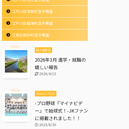
江戸川区清新町空手教室
江戸川区臨海町空手教室
江東区南砂町空手教室
日々是好日
2026年3月 進学・就職の
嬉しい報告
2026/4/15
mami'sブログ
-プロ野球『マイナビデ
ー』で始球式！-JKファン
に掲載されました！！
2025/8/30