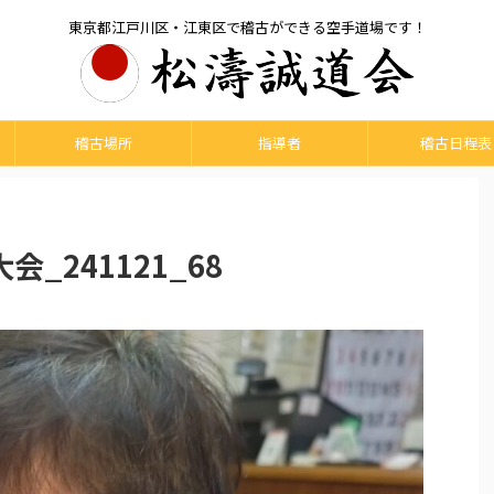
東京都江戸川区・江東区で稽古ができる空手道場です！
稽古場所
指導者
稽古日程表
大会_241121_68