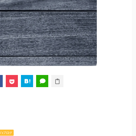
mo’sブログ