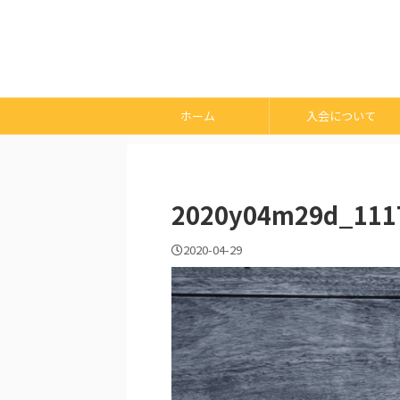
ホーム
入会について
2020y04m29d_111
2020-04-29