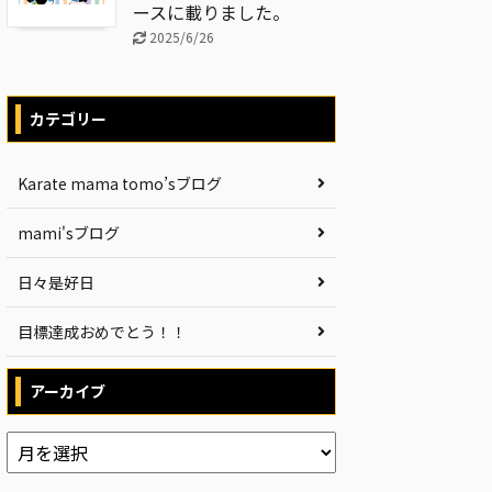
ースに載りました。
2025/6/26
カテゴリー
Karate mama tomo’sブログ
mami'sブログ
日々是好日
目標達成おめでとう！！
アーカイブ