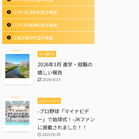
江戸川区清新町空手教室
江戸川区臨海町空手教室
江東区南砂町空手教室
日々是好日
2026年3月 進学・就職の
嬉しい報告
2026/4/15
mami'sブログ
-プロ野球『マイナビデ
ー』で始球式！-JKファン
に掲載されました！！
2025/8/30