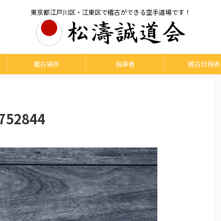
東京都江戸川区・江東区で稽古ができる空手道場です！
稽古場所
指導者
稽古日程表
752844