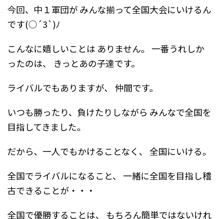
今回、中１軍団が
みんな揃って全国大会にいけるん
です(○´3`)ﾉ
こんなに嬉しいことは
ありません。
一番うれしか
ったのは、
きっとあの子達です。
ライバルでもありますが、
仲間です。
いつも勝ったり、負けたりしながら
みんなで全国を
目指してきました。
だから、一人でもかけることなく、
全国にいける。
全国でライバルになること、
一緒に全国を目指し稽
古できることが・・・
全国で優勝することは、
もちろん簡単ではないけれ