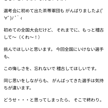
選考会に初めて出た茶帯軍団も
がんばりましたよ(ﾟ
∀ﾟ)ﾉ '｀ｨ
初めての全国大会だけど、
それまでに、もっと稽古
して～（くれ～！）
挑んでほしいと思います。
今回全国にいけない選手
も、
この悔しさを、忘れないで
稽古してほしいです。
同じ思いをしながらも、
がんばってきた選手は気持
ちが違います。
どうせ・・・と思ってしまったら、
そこで終わり。