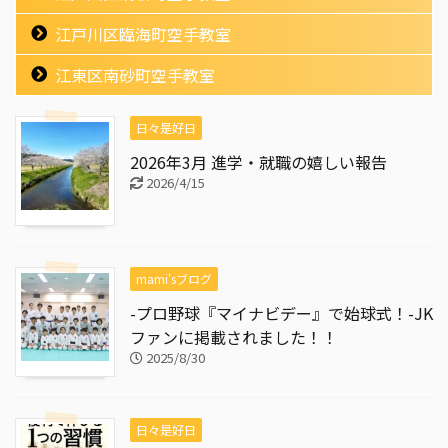
江戸川区臨海町空手教室
江東区南砂町空手教室
日々是好日
2026年3月 進学・就職の嬉しい報告
2026/4/15
mami'sブログ
-プロ野球『マイナビデー』で始球式！-JK
ファンに掲載されました！！
2025/8/30
日々是好日