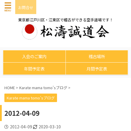
お問合せ
東京都江戸川区・江東区で稽古ができる空手道場です！
入会のご案内
稽古場所
年間予定表
月間予定表
HOME
>
Karate mama tomo’sブログ
>
Karate mama tomo’sブログ
2012-04-09
2012-04-09
2020-03-10