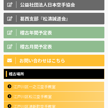
公益社団法人日本空手協会
葛西支部『松濤誠道会』
稽古年間予定表
稽古月間予定表
お問い合わせはこちら
稽古場所
江戸川区一之江空手教室
江戸川区松江空手教室
江戸川区清新町空手教室