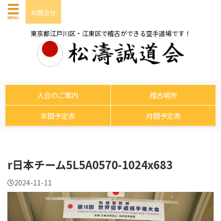
お問合せ
東京都江戸川区・江東区で稽古ができる空手道場です！
入会のご案内
稽古場所
年間予定表
月間予定表
r日本チーム5L5A0570-1024x683
2024-11-11