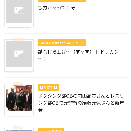
協力があってこそ
Karate mama tomo’sブログ
試合打ち上げ～（▼∀▼）† ドッカン
～！
日々是好日
ボクシング部OBの内山高志さんとレスリ
ング部OBで元監督の須藤元気さんと新年
会