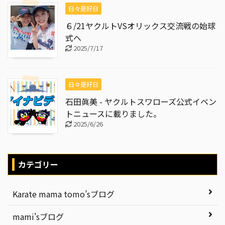
日々是好日
６/21ヤクルトVSオリックス交流戦の始球
式へ
2025/7/17
日々是好日
石田眞美 - ヤクルトスワローズ公式イベン
トニュースに載りました。
2025/6/26
カテゴリー
Karate mama tomo’sブログ
mami'sブログ