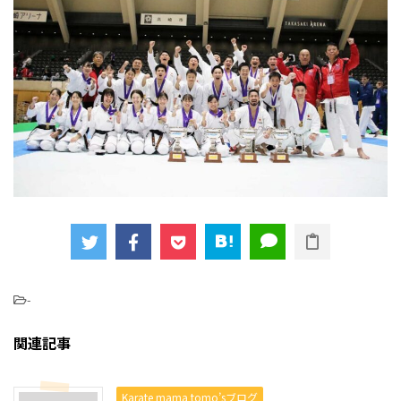
-
関連記事
Karate mama tomo’sブログ