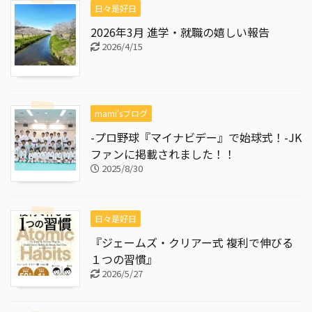
日々是好日
2026年3月 進学・就職の嬉しい報告
2026/4/15
mami'sブログ
-プロ野球『マイナビデー』で始球式！-JK
ファンに掲載されました！！
2025/8/30
日々是好日
『ジェームズ・クリアー式 複利で伸びる
１つの習慣』
2026/5/27