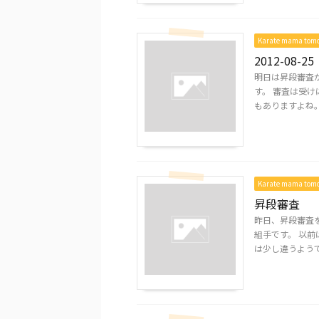
Karate mama to
2012-08-25
明日は昇段審査
す。 審査は受け
もありますよね。 
Karate mama to
昇段審査
昨日、昇段審査
組手です。 以前
は少し違うようで