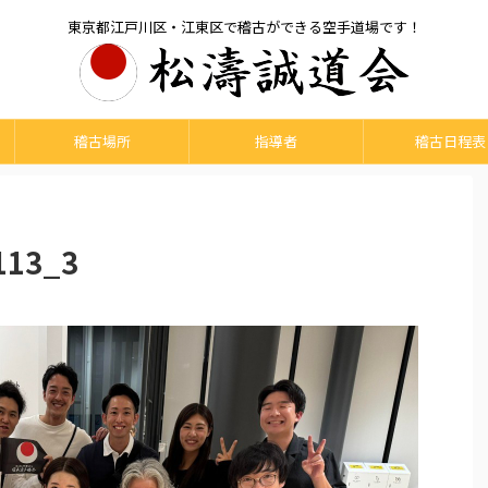
東京都江戸川区・江東区で稽古ができる空手道場です！
稽古場所
指導者
稽古日程表
13_3