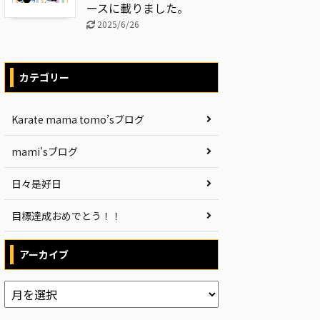
ースに載りました。
2025/6/26
カテゴリー
Karate mama tomo’sブログ
mami'sブログ
日々是好日
目標達成おめでとう！！
アーカイブ