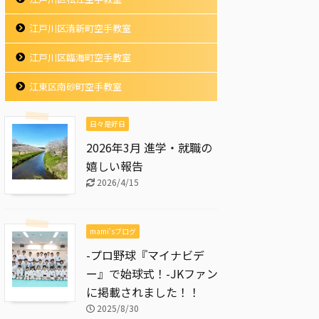
江戸川区清新町空手教室
江戸川区臨海町空手教室
江東区南砂町空手教室
日々是好日
2026年3月 進学・就職の
嬉しい報告
2026/4/15
mami'sブログ
-プロ野球『マイナビデ
ー』で始球式！-JKファン
に掲載されました！！
2025/8/30