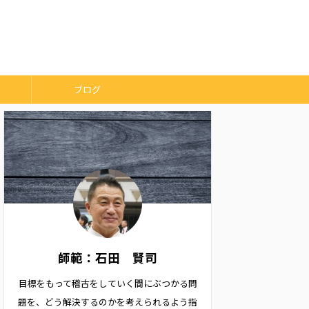
ブログ
師範：石田 賢司
目標をもって稽古をしていく間にぶつかる問
題を、どう解決するのかを考えられるよう指