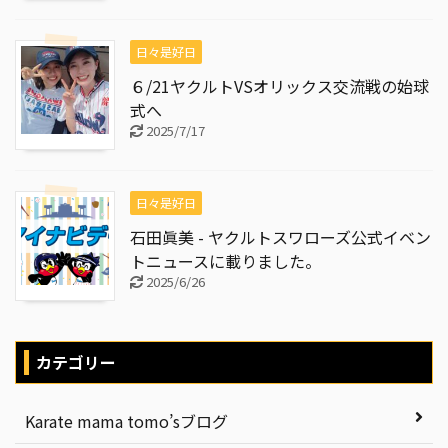
日々是好日
６/21ヤクルトVSオリックス交流戦の始球
式へ
2025/7/17
日々是好日
石田眞美 - ヤクルトスワローズ公式イベン
トニュースに載りました。
2025/6/26
カテゴリー
Karate mama tomo’sブログ