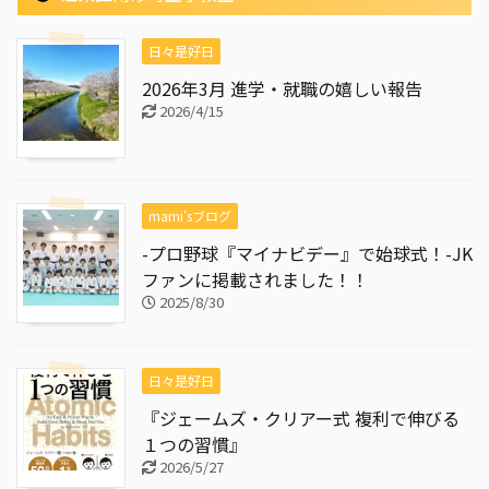
日々是好日
2026年3月 進学・就職の嬉しい報告
2026/4/15
mami'sブログ
-プロ野球『マイナビデー』で始球式！-JK
ファンに掲載されました！！
2025/8/30
日々是好日
『ジェームズ・クリアー式 複利で伸びる
１つの習慣』
2026/5/27