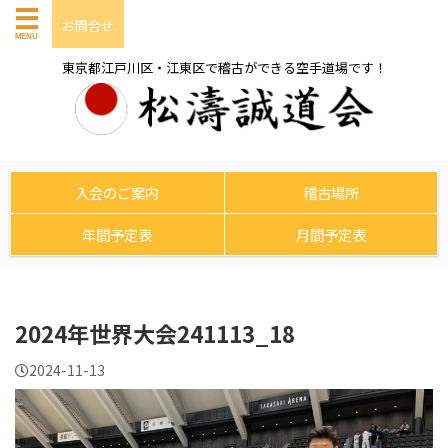
お問合せ
東京都江戸川区・江東区で稽古ができる空手道場です！
入会のご案内
稽古場所
年間予定表
月間予定表
2024年世界大会241113_18
2024-11-13