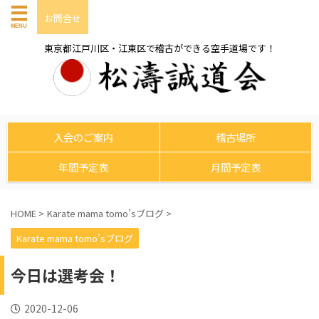
お問合せ
東京都江戸川区・江東区で稽古ができる空手道場です！
入会のご案内
稽古場所
年間予定表
月間予定表
HOME
>
Karate mama tomo’sブログ
>
Karate mama tomo’sブログ
今日は選考会！
2020-12-06