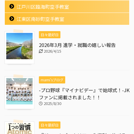
江戸川区臨海町空手教室
江東区南砂町空手教室
日々是好日
2026年3月 進学・就職の嬉しい報告
2026/4/15
mami'sブログ
-プロ野球『マイナビデー』で始球式！-JK
ファンに掲載されました！！
2025/8/30
日々是好日