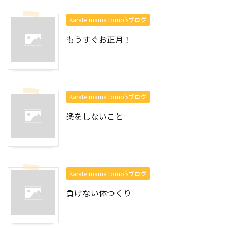
Karate mama tomo’sブログ
もうすぐお正月！
Karate mama tomo’sブログ
楽をしないこと
Karate mama tomo’sブログ
負けない体つくり