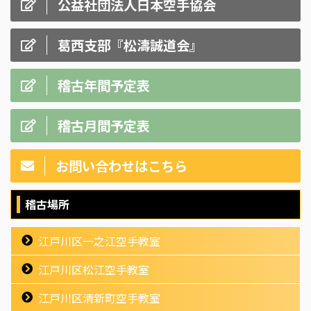
公益社団法人日本空手協会
葛西支部『松濤誠道会』
稽古年間予定表
稽古月間予定表
お問い合わせはこちら
稽古場所
江戸川区一之江空手教室
江戸川区松江空手教室
江戸川区清新町空手教室