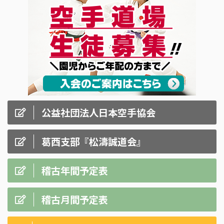
公益社団法人日本空手協会
葛西支部『松濤誠道会』
稽古年間予定表
稽古月間予定表