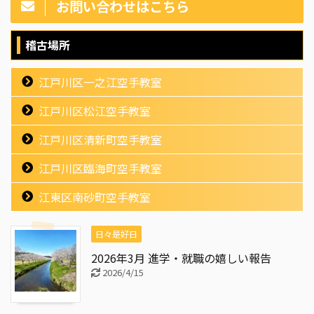
お問い合わせはこちら
稽古場所
江戸川区一之江空手教室
江戸川区松江空手教室
江戸川区清新町空手教室
江戸川区臨海町空手教室
江東区南砂町空手教室
日々是好日
2026年3月 進学・就職の嬉しい報告
2026/4/15