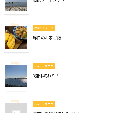
mami'sブログ
昨日のお家ご飯
mami'sブログ
3連休終わり！
mami'sブログ