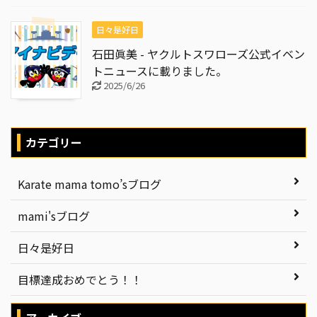
日々是好日
石田眞美 - ヤクルトスワローズ公式イベン
トニュースに載りました。
2025/6/26
カテゴリー
Karate mama tomo’sブログ
mami'sブログ
日々是好日
目標達成おめでとう！！