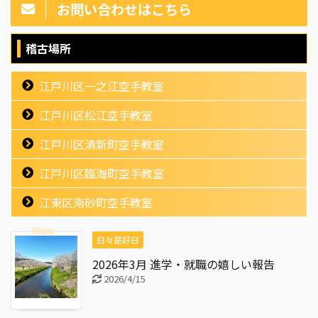
お問い合わせはこちら
稽古場所
江戸川区一之江空手教室
江戸川区松江空手教室
江戸川区清新町空手教室
江戸川区臨海町空手教室
江東区南砂町空手教室
日々是好日
2026年3月 進学・就職の嬉しい報告
2026/4/15