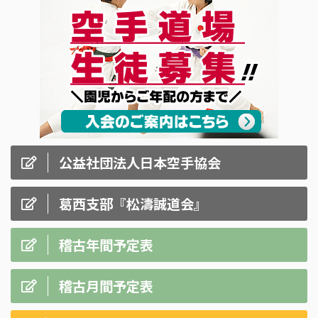
公益社団法人日本空手協会
葛西支部『松濤誠道会』
稽古年間予定表
稽古月間予定表