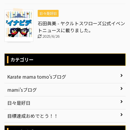
日々是好日
石田眞美 - ヤクルトスワローズ公式イベン
トニュースに載りました。
2025/6/26
カテゴリー
Karate mama tomo’sブログ
mami'sブログ
日々是好日
目標達成おめでとう！！