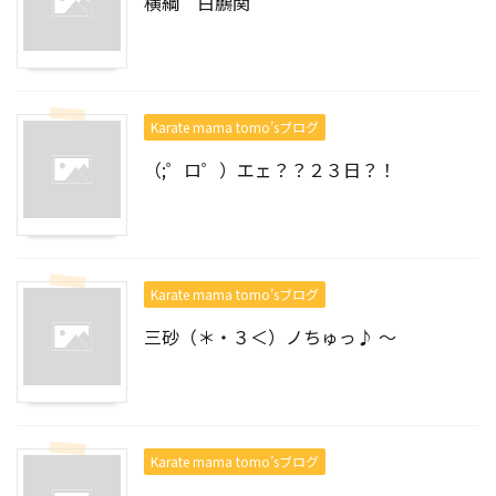
横綱 白鵬関
Karate mama tomo’sブログ
（;゜ロ゜）エェ？？２３日？！
Karate mama tomo’sブログ
三砂（＊・３＜）ノちゅっ♪ ～
Karate mama tomo’sブログ