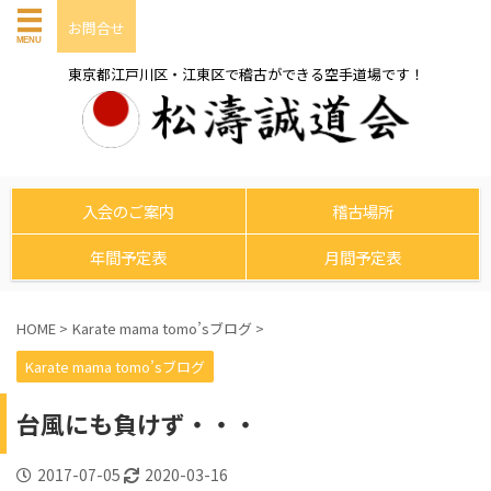
お問合せ
東京都江戸川区・江東区で稽古ができる空手道場です！
入会のご案内
稽古場所
年間予定表
月間予定表
HOME
>
Karate mama tomo’sブログ
>
Karate mama tomo’sブログ
台風にも負けず・・・
2017-07-05
2020-03-16