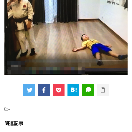
-
関連記事