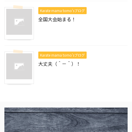
Karate mama tomo’sブログ
全国大会始まる！
Karate mama tomo’sブログ
大丈夫（＾－＾）！