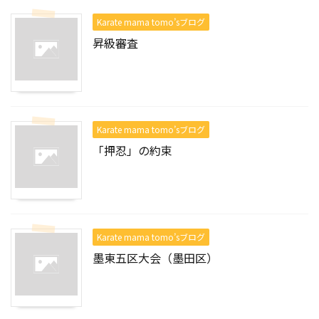
Karate mama tomo’sブログ
昇級審査
Karate mama tomo’sブログ
「押忍」の約束
Karate mama tomo’sブログ
墨東五区大会（墨田区）