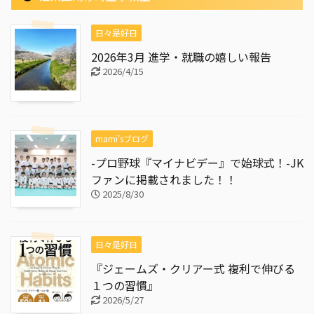
日々是好日
2026年3月 進学・就職の嬉しい報告
2026/4/15
mami'sブログ
-プロ野球『マイナビデー』で始球式！-JK
ファンに掲載されました！！
2025/8/30
日々是好日
『ジェームズ・クリアー式 複利で伸びる
１つの習慣』
2026/5/27