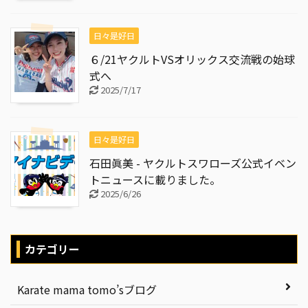
日々是好日
６/21ヤクルトVSオリックス交流戦の始球
式へ
2025/7/17
日々是好日
石田眞美 - ヤクルトスワローズ公式イベン
トニュースに載りました。
2025/6/26
カテゴリー
Karate mama tomo’sブログ