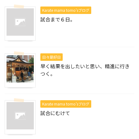
Karate mama tomo’sブログ
試合まで６日。
日々是好日
早く結果を出したいと思い、精進に行き
つく。
Karate mama tomo’sブログ
試合にむけて