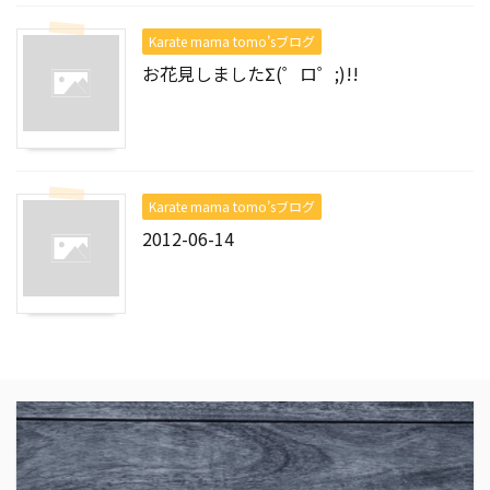
Karate mama tomo’sブログ
お花見しましたΣ(゜ロ゜;)!!
Karate mama tomo’sブログ
2012-06-14