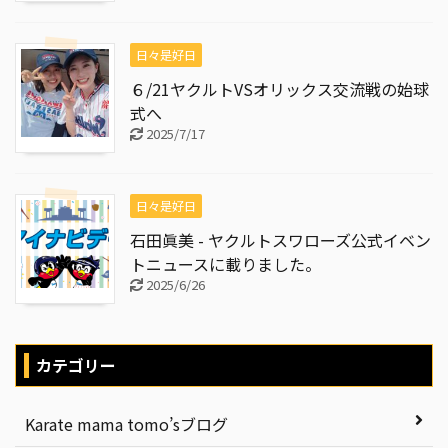
日々是好日
６/21ヤクルトVSオリックス交流戦の始球
式へ
2025/7/17
日々是好日
石田眞美 - ヤクルトスワローズ公式イベン
トニュースに載りました。
2025/6/26
カテゴリー
Karate mama tomo’sブログ