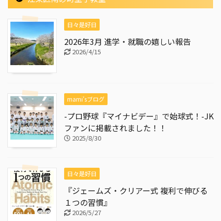
日々是好日
2026年3月 進学・就職の嬉しい報告
2026/4/15
mami'sブログ
-プロ野球『マイナビデー』で始球式！-JK
ファンに掲載されました！！
2025/8/30
日々是好日
『ジェームズ・クリアー式 複利で伸びる
１つの習慣』
2026/5/27