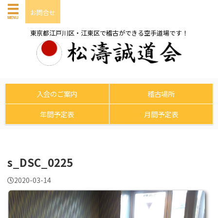
お問合せ
東京都江戸川区・江東区で稽古ができる空手道場です！
入会のご案内
稽古場所
年間予定表
月間予定表
s_DSC_0225
2020-03-14