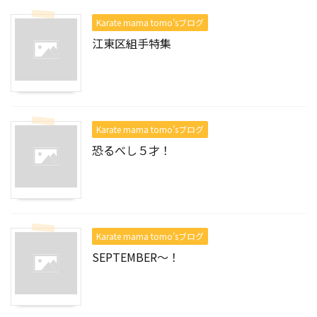
Karate mama tomo’sブログ
江東区組手特集
Karate mama tomo’sブログ
恐るべし５才！
Karate mama tomo’sブログ
SEPTEMBER～！