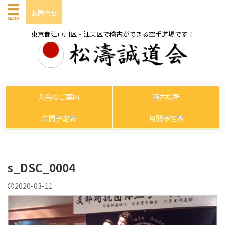
お問合せ
東京都江戸川区・江東区で稽古ができる空手道場です！
入会のご案内
稽古場所
年間予定表
月間予定表
s_DSC_0004
2020-03-11