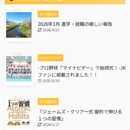
日々是好日
2026年3月 進学・就職の嬉しい報告
2026/4/15
mami'sブログ
-プロ野球『マイナビデー』で始球式！-JK
ファンに掲載されました！！
2025/8/30
日々是好日
『ジェームズ・クリアー式 複利で伸びる
１つの習慣』
2026/5/27