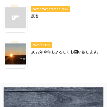
Karate mama tomo’sブログ
反省
mami'sブログ
2022年今年もよろしくお願い致します。