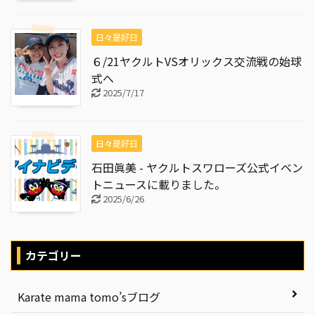
日々是好日
６/21ヤクルトVSオリックス交流戦の始球
式へ
2025/7/17
日々是好日
石田眞美 - ヤクルトスワローズ公式イベン
トニュースに載りました。
2025/6/26
カテゴリー
Karate mama tomo’sブログ