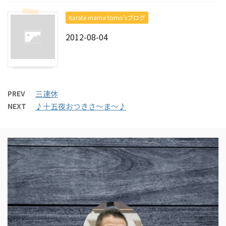
Karate mama tomo’sブログ
2012-08-04
PREV
三連休
NEXT
♪十五夜おつきさ～ま～♪