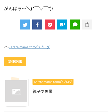
がんばろ～＼(*￣▽￣*)/
-
Karate mama tomo’sブログ
関連記事
Karate mama tomo’sブログ
親子で黒帯