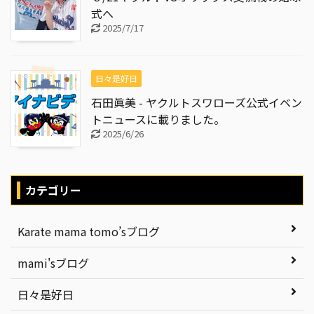
式へ
2025/7/17
日々是好日
石田眞美 - ヤクルトスワローズ公式イベン
トニュースに載りました。
2025/6/26
カテゴリー
Karate mama tomo’sブログ
mami'sブログ
日々是好日