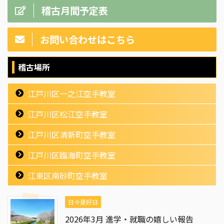
稽古月間予定表
お問い合わせはこちら
稽古場所
江戸川区一之江空手教室
江戸川区松江空手教室
江戸川区清新町空手教室
江戸川区臨海町空手教室
江東区南砂町空手教室
日々是好日
2026年3月 進学・就職の嬉しい報告