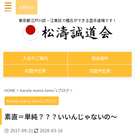
お問合せ
東京都江戸川区・江東区で稽古ができる空手道場です！
入会のご案内
稽古場所
年間予定表
月間予定表
HOME
>
Karate mama tomo’sブログ
>
Karate mama tomo’sブログ
素直＝単純？？？いいんじゃないの～
2017-09-21
2020-03-16