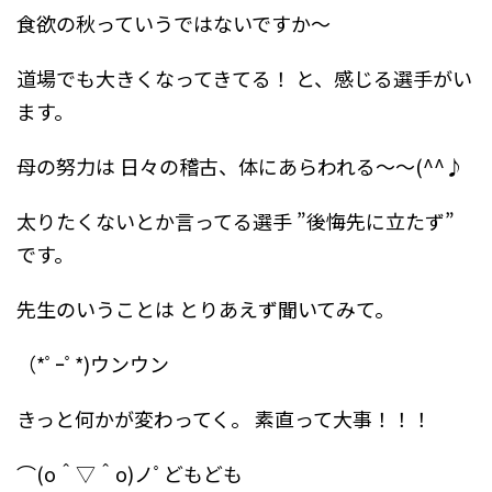
食欲の秋っていうではないですか～
道場でも大きくなってきてる！
と、感じる選手がい
ます。
母の努力は
日々の稽古、体にあらわれる～～(^^♪
太りたくないとか言ってる選手
”後悔先に立たず”
です。
先生のいうことは
とりあえず聞いてみて。
（*ﾟｰﾟ*)ウンウン
きっと何かが変わってく。
素直って大事！！！
⌒(o＾▽＾o)ノﾟどもども