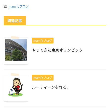
-
mami'sブログ
関連記事
mami'sブログ
やってきた東京オリンピック
mami'sブログ
ルーティーンを作る。