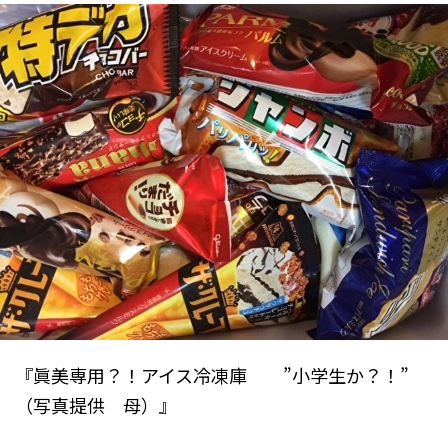
『眞美専用？！アイス冷凍庫 ”小学生か？！”
（写真提供 母）』