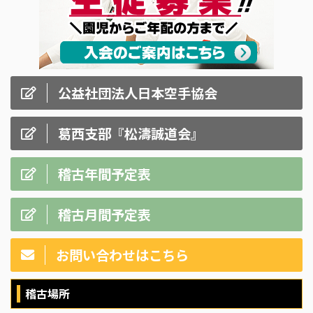
公益社団法人日本空手協会
葛西支部『松濤誠道会』
稽古年間予定表
稽古月間予定表
お問い合わせはこちら
稽古場所