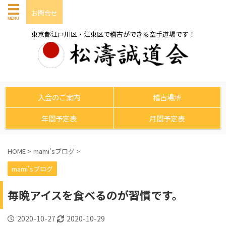
お問合せ
東京都江戸川区・江東区で稽古ができる空手道場です！
入会のご案内
稽古場所
年間予定表
月間予定表
HOME
>
mami'sブログ
>
mami'sブログ
毎晩アイスを食べるのが習慣です。
2020-10-27
2020-10-29