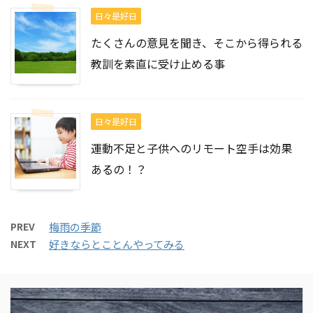
日々是好日
たくさんの意見を聞き、そこから得られる
教訓を素直に受け止める事
日々是好日
運動不足と子供へのリモート空手は効果
あるの！？
PREV
梅雨の季節
NEXT
好きならとことんやってみる