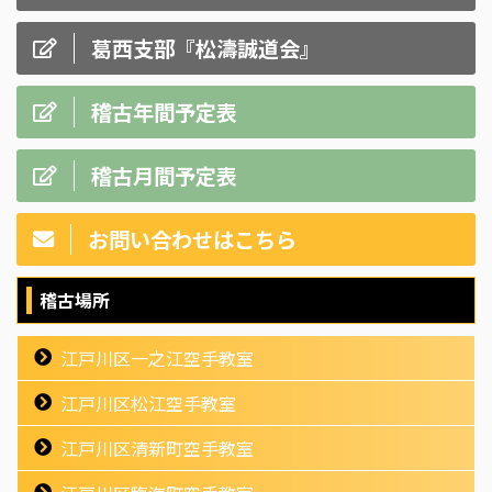
葛西支部『松濤誠道会』
稽古年間予定表
稽古月間予定表
お問い合わせはこちら
稽古場所
江戸川区一之江空手教室
江戸川区松江空手教室
江戸川区清新町空手教室