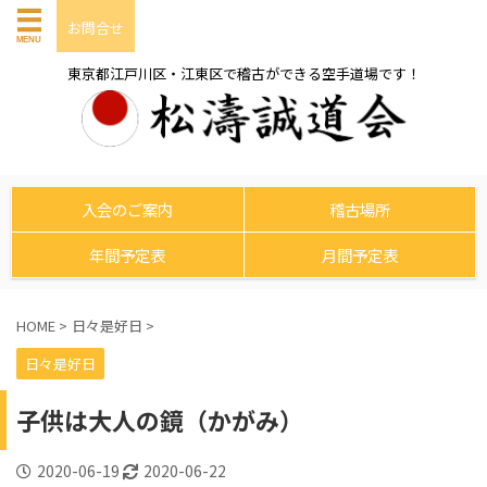
お問合せ
東京都江戸川区・江東区で稽古ができる空手道場です！
入会のご案内
稽古場所
年間予定表
月間予定表
HOME
>
日々是好日
>
日々是好日
子供は大人の鏡（かがみ）
2020-06-19
2020-06-22