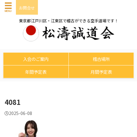
お問合せ
東京都江戸川区・江東区で稽古ができる空手道場です！
入会のご案内
稽古場所
年間予定表
月間予定表
4081
2025-06-08