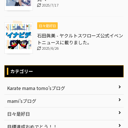
2025/7/17
日々是好日
石田眞美 - ヤクルトスワローズ公式イベン
トニュースに載りました。
2025/6/26
カテゴリー
Karate mama tomo’sブログ
mami'sブログ
日々是好日
目標達成おめでとう！！