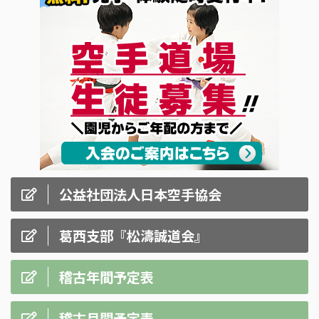
公益社団法人日本空手協会
葛西支部『松濤誠道会』
稽古年間予定表
稽古月間予定表