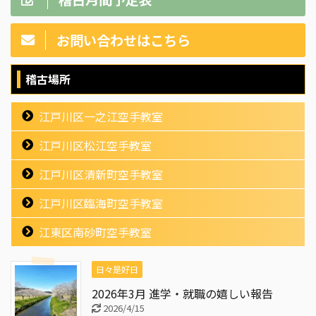
お問い合わせはこちら
稽古場所
江戸川区一之江空手教室
江戸川区松江空手教室
江戸川区清新町空手教室
江戸川区臨海町空手教室
江東区南砂町空手教室
日々是好日
2026年3月 進学・就職の嬉しい報告
2026/4/15