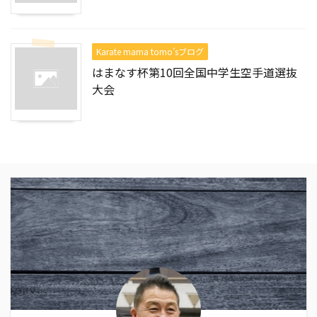
Karate mama tomo’sブログ
はまなす杯第10回全国中学生空手道選抜
大会